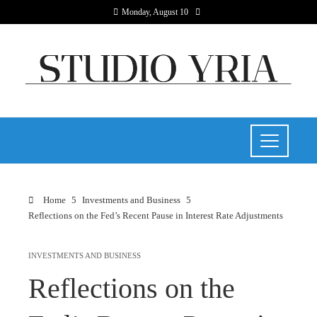
Monday, August 10
Home
Investments and Business
Reflections on the Fed’s Recent Pause in Interest Rate Adjustments
INVESTMENTS AND BUSINESS
Reflections on the