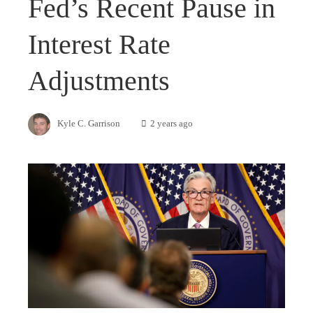
Fed’s Recent Pause in
Interest Rate
Adjustments
Kyle C. Garrison
2 years ago