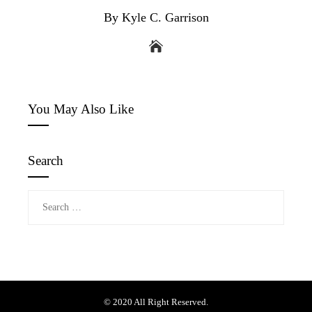
By Kyle C. Garrison
You May Also Like
Search
Search
for:
© 2020 All Right Reserved.