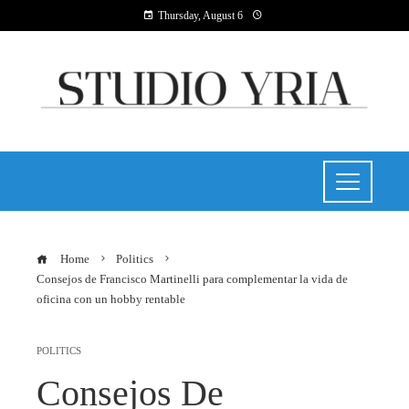
Thursday, August 6
Home
Politics
Consejos de Francisco Martinelli para complementar la vida de
oficina con un hobby rentable
POLITICS
Consejos De