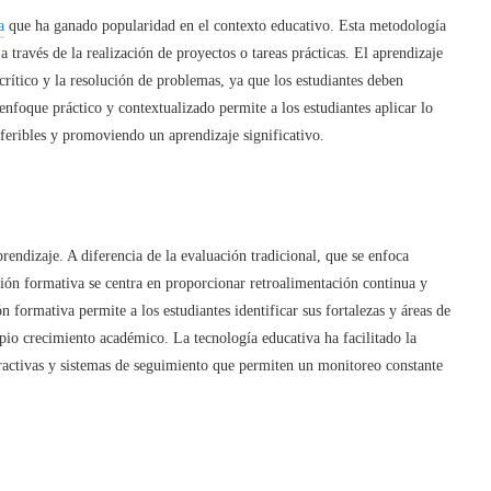
a
que ha ganado popularidad en el contexto educativo. Esta metodología
 través de la realización de proyectos o tareas prácticas. El aprendizaje
rítico y la resolución de problemas, ya que los estudiantes deben
e enfoque práctico y contextualizado permite a los estudiantes aplicar lo
sferibles y promoviendo un aprendizaje significativo.
rendizaje. A diferencia de la evaluación tradicional, que se enfoca
uación formativa se centra en proporcionar retroalimentación continua y
 formativa permite a los estudiantes identificar sus fortalezas y áreas de
pio crecimiento académico. La tecnología educativa ha facilitado la
ractivas y sistemas de seguimiento que permiten un monitoreo constante