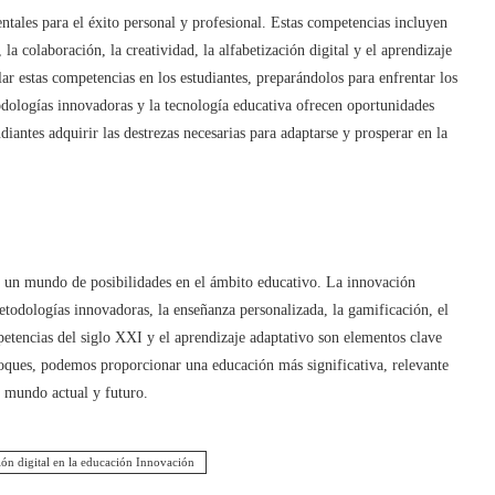
ntales para el éxito personal y profesional. Estas competencias incluyen
a colaboración, la creatividad, la alfabetización digital y el aprendizaje
ar estas competencias en los estudiantes, preparándolos para enfrentar los
dologías innovadoras y la tecnología educativa ofrecen oportunidades
diantes adquirir las destrezas necesarias para adaptarse y prosperar en la
o un mundo de posibilidades en el ámbito educativo. La innovación
metodologías innovadoras, la enseñanza personalizada, la gamificación, el
petencias del siglo XXI y el aprendizaje adaptativo son elementos clave
foques, podemos proporcionar una educación más significativa, relevante
l mundo actual y futuro.
ón digital en la educación Innovación