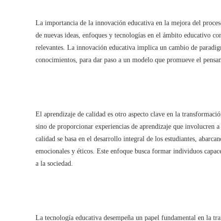
La importancia de la innovación educativa en la mejora del proceso
de nuevas ideas, enfoques y tecnologías en el ámbito educativo con
relevantes. La innovación educativa implica un cambio de paradig
conocimientos, para dar paso a un modelo que promueve el pensamie
El aprendizaje de calidad es otro aspecto clave en la transformació
sino de proporcionar experiencias de aprendizaje que involucren a 
calidad se basa en el desarrollo integral de los estudiantes, abarca
emocionales y éticos. Este enfoque busca formar individuos capace
a la sociedad.
La tecnología educativa desempeña un papel fundamental en la tran