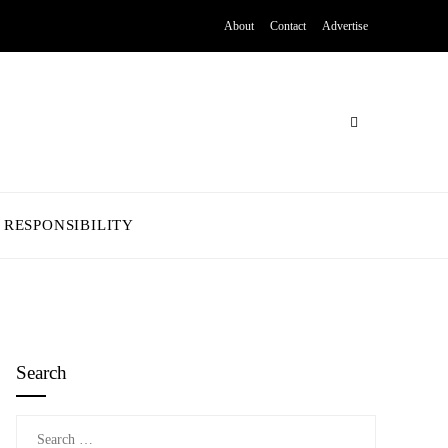
About
Contact
Advertise
 RESPONSIBILITY
Search
Search