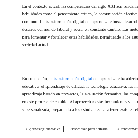
En el contexto actual, las competencias del siglo XXI son fundame
habilidades como el pensamiento crítico, la comunicación efectiva, l
continuo. La transformación digital del aprendizaje busca desarroll
desafíos del mundo laboral y social en constante cambio. Las meto
para fomentar y fortalecer estas habilidades, permitiendo a los estu
sociedad actual.
En conclusión, la
transformación digital
del aprendizaje ha abiert
educativa, el aprendizaje de calidad, la tecnología educativa, las 
aprendizaje basado en proyectos, la evaluación formativa, las com
en este proceso de cambio. Al aprovechar estas herramientas y en
y personalizada, preparando a los estudiantes para tener éxito en e
Aprendizaje adaptativo
Enseñanza personalizada
Transformaci