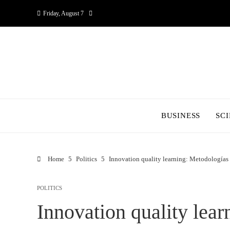
Friday, August 7
BUSINESS
SC
Home
Politics
Innovation quality learning: Metodologías 
POLITICS
Innovation quality lea